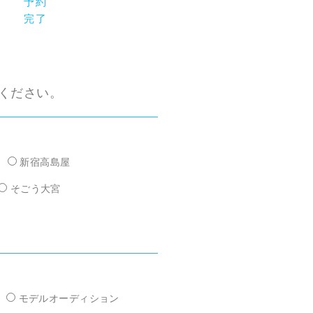
予約
完了
ください。
新宿高島屋
そごう大宮
モデルオーディション