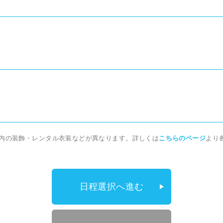
オ内の装飾・レンタル衣装などが異なります。詳しくは
こちらのページ
より
日程選択へ進む