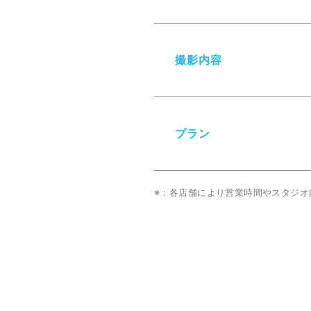
撮影
内容
プラン
※：各店舗により営業時間やスタジ