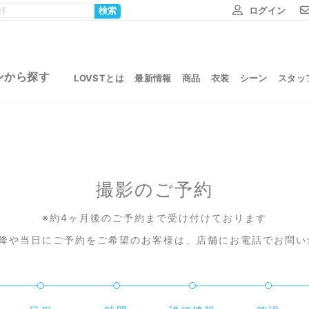
ログイン
検索
ンから探す
LOVSTとは
最新情報
商品
衣装
シーン
スタッ
撮影のご予約
※約4ヶ月後のご予約まで受け付けております
0以降や当日にご予約をご希望のお客様は、店舗にお電話でお問